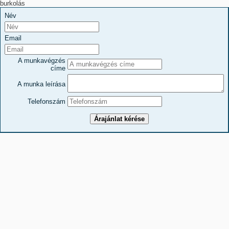
burkolás
Név
Email
A munkavégzés
címe
A munka leírása
Telefonszám