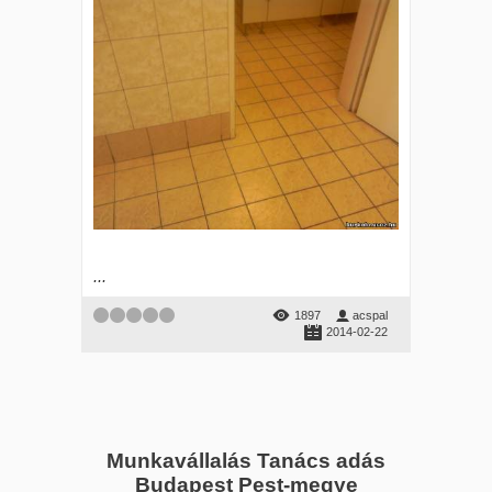
...
1897
acspal
2014-02-22
Munkavállalás Tanács adás
Budapest Pest-megye