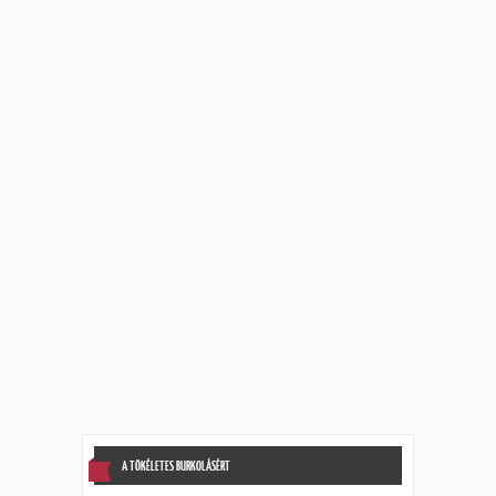
A TÖKÉLETES BURKOLÁSÉRT