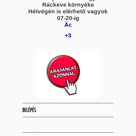
Ráckeve környéke
Hétvégén is elérhető vagyok
07-20-ig
Ác
+3
BELÉPÉS